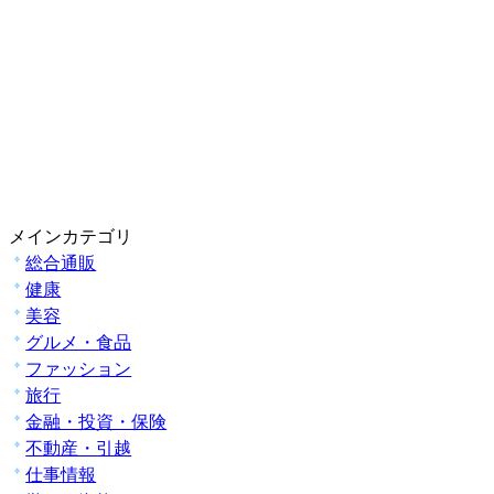
メインカテゴリ
総合通販
健康
美容
グルメ・食品
ファッション
旅行
金融・投資・保険
不動産・引越
仕事情報