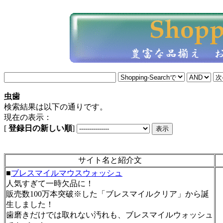
虫歯
検索結果は以下の通りです。
現在の表示：
[
登録日の新しい順
]
サイト名と紹介文
■
ブレスマイルマウスウォッシュ
人気すぎて一時欠品に！
販売数100万本突破※した「ブレスマイルクリア」から誕
生しました！
歯磨きだけでは取れない汚れも、ブレスマイルウォッシュ