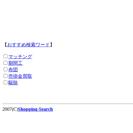
【
おすすめ検索ワード
】
マッチング
期間工
布団
売掛金買取
駆除
2007(C)
Shopping-Search