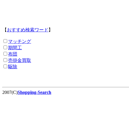
【
おすすめ検索ワード
】
マッチング
期間工
布団
売掛金買取
駆除
2007(C)
Shopping-Search