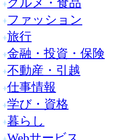
グルメ・食品
ファッション
旅行
金融・投資・保険
不動産・引越
仕事情報
学び・資格
暮らし
Webサービス