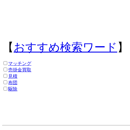
【
おすすめ検索ワード
】
マッチング
売掛金買取
見積
布団
駆除