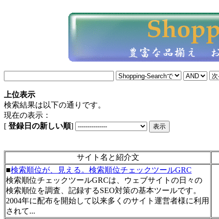
上位表示
検索結果は以下の通りです。
現在の表示：
[
登録日の新しい順
]
サイト名と紹介文
■
検索順位が、見える。検索順位チェックツールGRC
検索順位チェックツールGRCは、ウェブサイトの日々の
検索順位を調査、記録するSEO対策の基本ツールです。
2004年に配布を開始して以来多くのサイト運営者様に利用
されて...