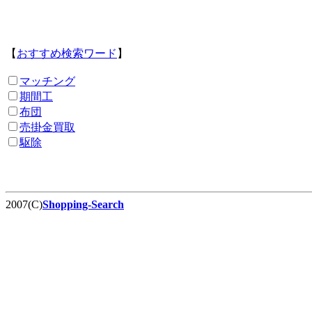
【
おすすめ検索ワード
】
マッチング
期間工
布団
売掛金買取
駆除
2007(C)
Shopping-Search