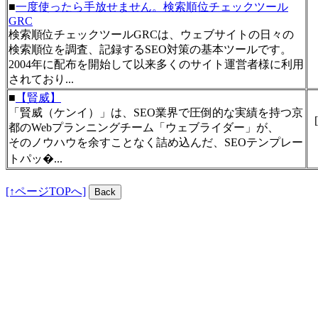
■
一度使ったら手放せません。検索順位チェックツール
GRC
検索順位チェックツールGRCは、ウェブサイトの日々の
検索順位を調査、記録するSEO対策の基本ツールです。
2004年に配布を開始して以来多くのサイト運営者様に利用
されており...
■
【賢威】
「賢威（ケンイ）」は、SEO業界で圧倒的な実績を持つ京
[
都のWebプランニングチーム「ウェブライダー」が、
そのノウハウを余すことなく詰め込んだ、SEOテンプレー
トパッ�...
[↑ページTOPへ]