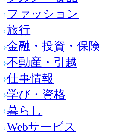
ファッション
旅行
金融・投資・保険
不動産・引越
仕事情報
学び・資格
暮らし
Webサービス