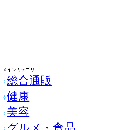
メインカテゴリ
総合通販
健康
美容
グルメ・食品