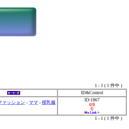
1 - 1 ( 1 件中 )
ID&Control
ID:1867
ファッション
-
ママ
-
授乳服
1 - 1 ( 1 件中 )