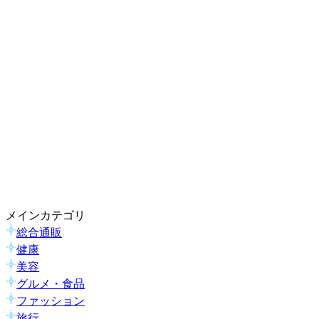
メインカテゴリ
総合通販
健康
美容
グルメ・食品
ファッション
旅行