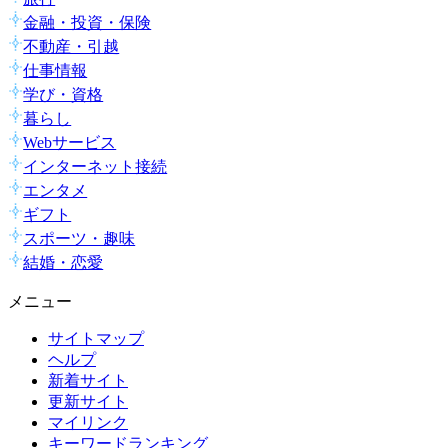
金融・投資・保険
不動産・引越
仕事情報
学び・資格
暮らし
Webサービス
インターネット接続
エンタメ
ギフト
スポーツ・趣味
結婚・恋愛
メニュー
サイトマップ
ヘルプ
新着サイト
更新サイト
マイリンク
キーワードランキング