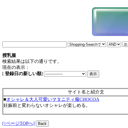
授乳服
検索結果は以下の通りです。
現在の表示：
[
登録日の新しい順
]
サイト名と紹介文
■
オシャレ＆大人可愛いマタニティ服CHOCOA
妊娠前と変わらないオシャレが楽しめる。
[↑ページTOPへ]