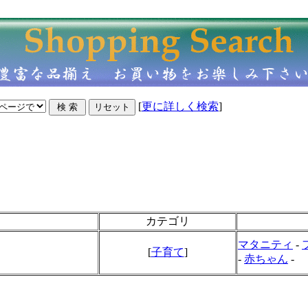
[
更に詳しく検索
]
カテゴリ
マタニティ
-
[
子育て
]
-
赤ちゃん
-