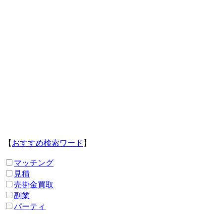
【
おすすめ検索ワード
】
マッチング
見積
売掛金買取
副業
パーティ