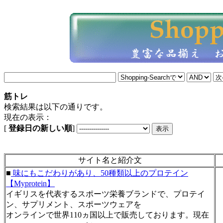
筋トレ
検索結果は以下の通りです。
現在の表示：
[
登録日の新しい順
]
サイト名と紹介文
■
味にもこだわりがあり、50種類以上のプロテイン
【Myprotein】
イギリスを代表するスポーツ栄養ブランドで、プロテイ
ン、サプリメント、スポーツウェアを
オンラインで世界110ヵ国以上で販売しております。現在