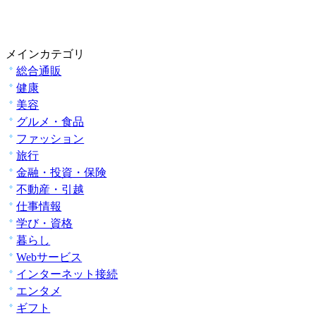
メインカテゴリ
総合通販
健康
美容
グルメ・食品
ファッション
旅行
金融・投資・保険
不動産・引越
仕事情報
学び・資格
暮らし
Webサービス
インターネット接続
エンタメ
ギフト