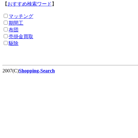
【
おすすめ検索ワード
】
マッチング
期間工
布団
売掛金買取
駆除
2007(C)
Shopping-Search