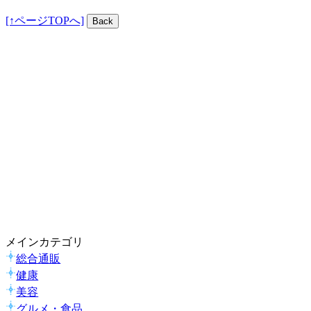
[↑ページTOPへ]
メインカテゴリ
総合通販
健康
美容
グルメ・食品