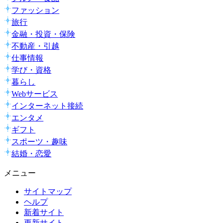
ファッション
旅行
金融・投資・保険
不動産・引越
仕事情報
学び・資格
暮らし
Webサービス
インターネット接続
エンタメ
ギフト
スポーツ・趣味
結婚・恋愛
メニュー
サイトマップ
ヘルプ
新着サイト
更新サイト