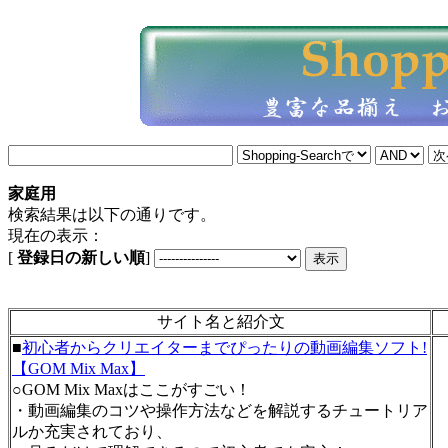
家庭用
検索結果は以下の通りです。
現在の表示：
[
登録日の新しい順
]
サイト名と紹介文
■
初心者からクリエイターまでぴったりの動画編集ソフト!
【GOM Mix Max】
○GOM Mix Maxはここがすごい！
・動画編集のコツや操作方法などを解説するチュートリア
ルか充実されており、