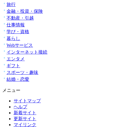
旅行
金融・投資・保険
不動産・引越
仕事情報
学び・資格
暮らし
Webサービス
インターネット接続
エンタメ
ギフト
スポーツ・趣味
結婚・恋愛
メニュー
サイトマップ
ヘルプ
新着サイト
更新サイト
マイリンク