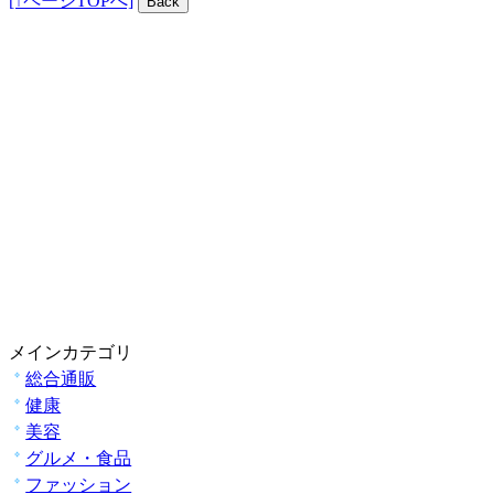
[↑ページTOPへ]
メインカテゴリ
総合通販
健康
美容
グルメ・食品
ファッション