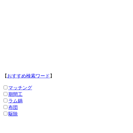
【
おすすめ検索ワード
】
マッチング
期間工
ラム鍋
布団
駆除