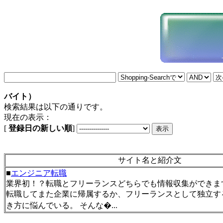
バイト）
検索結果は以下の通りです。
現在の表示：
[
登録日の新しい順
]
サイト名と紹介文
■
エンジニア転職
業界初！？転職とフリーランスどちらでも情報収集ができま
転職してまた企業に帰属するか、フリーランスとして独立す
き方に悩んでいる。 そんな�...