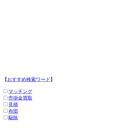
【
おすすめ検索ワード
】
マッチング
売掛金買取
見積
布団
駆除