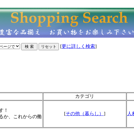
[
更に詳しく検索
]
カテゴリ
す！
[
その他（暮らし）
]
人
るか、これからの働