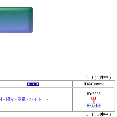
1 - 1 ( 1 件中 )
ID&Control
ID:3335
材
-
紹介
-
派遣
-
バイト）
-
1 - 1 ( 1 件中 )