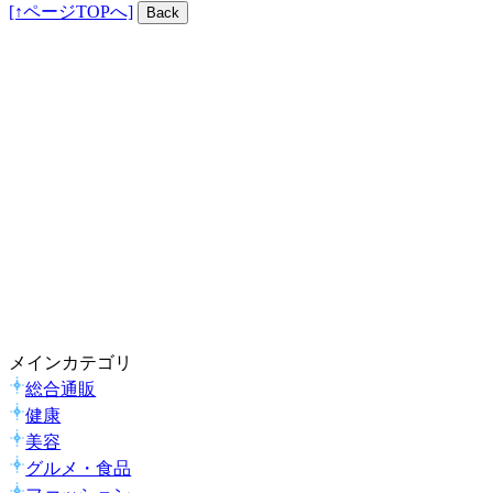
[↑ページTOPへ]
メインカテゴリ
総合通販
健康
美容
グルメ・食品