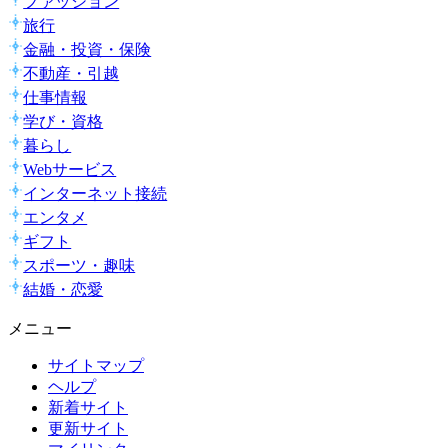
ファッション
旅行
金融・投資・保険
不動産・引越
仕事情報
学び・資格
暮らし
Webサービス
インターネット接続
エンタメ
ギフト
スポーツ・趣味
結婚・恋愛
メニュー
サイトマップ
ヘルプ
新着サイト
更新サイト