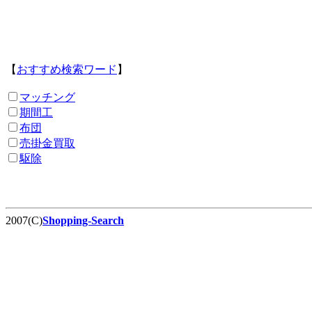
【
おすすめ検索ワード
】
マッチング
期間工
布団
売掛金買取
駆除
2007(C)
Shopping-Search