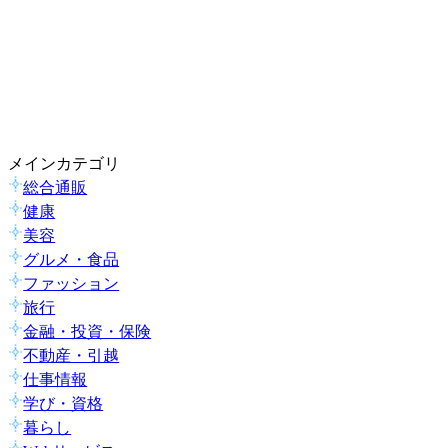
メインカテゴリ
総合通販
健康
美容
グルメ・食品
ファッション
旅行
金融・投資・保険
不動産・引越
仕事情報
学び・資格
暮らし