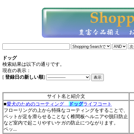
ドッグ
検索結果は以下の通りです。
現在の表示：
[
登録日の新しい順
]
サイト名と紹介文
■
愛犬のためのコーティング
ドッグ
ライフコート
フローリングの上から特殊なコーティングをすることで、
ペットが足を滑らせることなく椎間板ヘルニアや脱臼防止
など室内で起こりやすいケガの防止につながります。
ペッ...