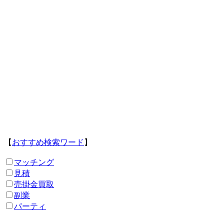
【
おすすめ検索ワード
】
マッチング
見積
売掛金買取
副業
パーティ