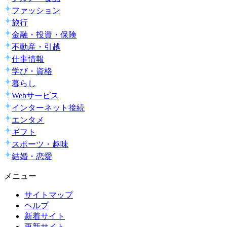
ファッション
旅行
金融・投資・保険
不動産・引越
仕事情報
学び・資格
暮らし
Webサービス
インターネット接続
エンタメ
ギフト
スポーツ・趣味
結婚・恋愛
メニュー
サイトマップ
ヘルプ
新着サイト
更新サイト