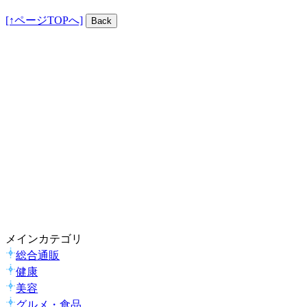
[↑ページTOPへ]
メインカテゴリ
総合通販
健康
美容
グルメ・食品