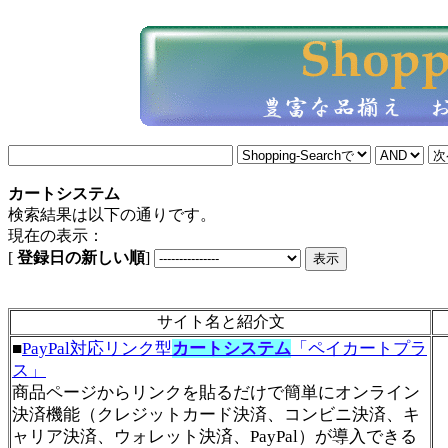
カートシステム
検索結果は以下の通りです。
現在の表示：
[
登録日の新しい順
]
サイト名と紹介文
■
PayPal対応リンク型
カートシステム
「ペイカートプラ
ス」
商品ページからリンクを貼るだけで簡単にオンライン
決済機能（クレジットカード決済、コンビニ決済、キ
ャリア決済、ウォレット決済、PayPal）が導入できる