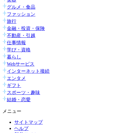
グルメ・食品
ファッション
旅行
金融・投資・保険
不動産・引越
仕事情報
学び・資格
暮らし
Webサービス
インターネット接続
エンタメ
ギフト
スポーツ・趣味
結婚・恋愛
メニュー
サイトマップ
ヘルプ