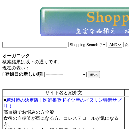
オーガニック
検索結果は以下の通りです。
現在の表示：
[
登録日の新しい順
]
サイト名と紹介文
■
糖対策の決定版！医師推奨ドイツ産のイヌリン特濃サプ
リ！
高血糖でお悩みの方全般
食後の血糖値が気になる方、コレステロールが気になる
方、