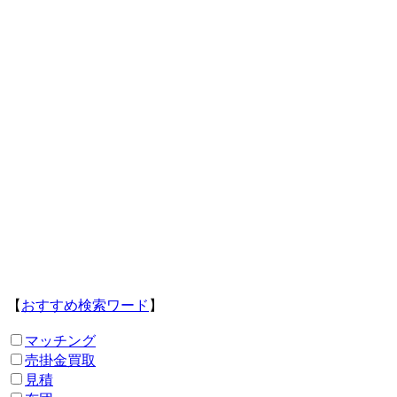
【
おすすめ検索ワード
】
マッチング
売掛金買取
見積