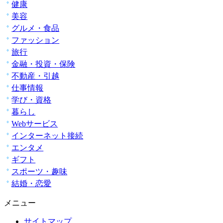
健康
美容
グルメ・食品
ファッション
旅行
金融・投資・保険
不動産・引越
仕事情報
学び・資格
暮らし
Webサービス
インターネット接続
エンタメ
ギフト
スポーツ・趣味
結婚・恋愛
メニュー
サイトマップ