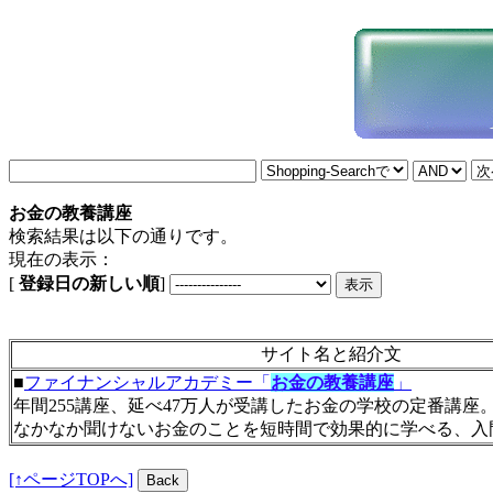
お金の教養講座
検索結果は以下の通りです。
現在の表示：
[
登録日の新しい順
]
サイト名と紹介文
■
ファイナンシャルアカデミー「
お金の教養講座
」
年間255講座、延べ47万人が受講したお金の学校の定番講座
なかなか聞けないお金のことを短時間で効果的に学べる、入
[↑ページTOPへ]