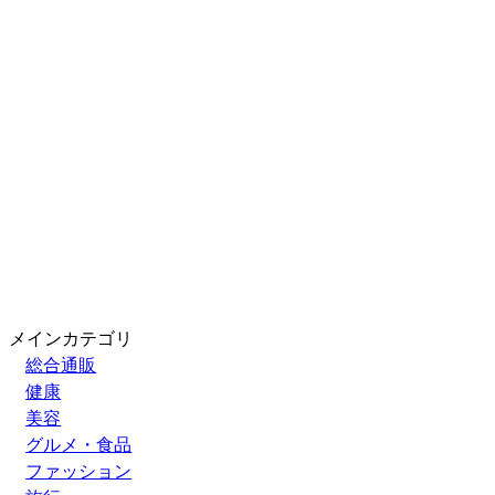
メインカテゴリ
総合通販
健康
美容
グルメ・食品
ファッション