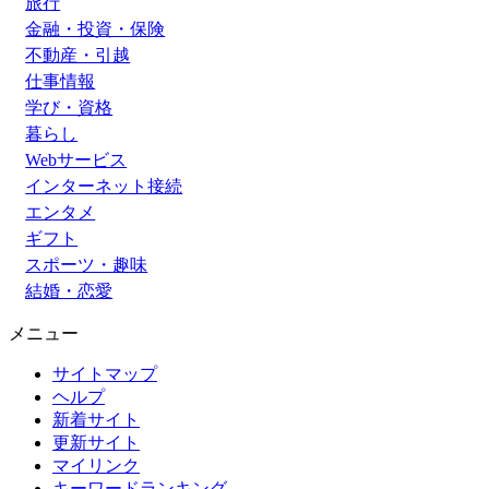
旅行
金融・投資・保険
不動産・引越
仕事情報
学び・資格
暮らし
Webサービス
インターネット接続
エンタメ
ギフト
スポーツ・趣味
結婚・恋愛
メニュー
サイトマップ
ヘルプ
新着サイト
更新サイト
マイリンク
キーワードランキング